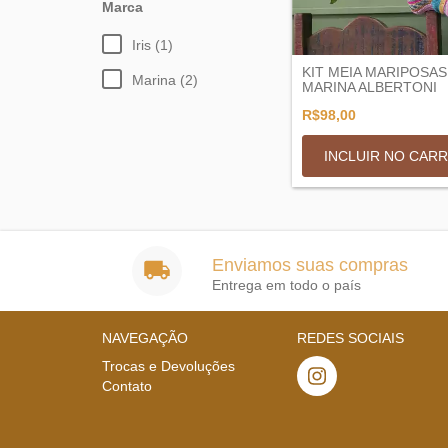
Marca
Iris (1)
KIT MEIA MARIPOSAS
Marina (2)
MARINA ALBERTONI
R$98,00
INCLUIR NO CAR
Enviamos suas compras
Entrega em todo o país
NAVEGAÇÃO
REDES SOCIAIS
Trocas e Devoluções
Contato