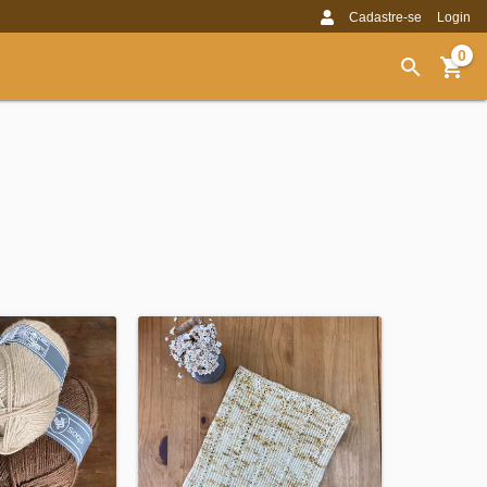
Cadastre-se
Login
0