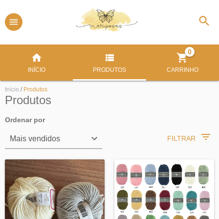
0
INÍCIO
PRODUTOS
CARRINHO
Início
/
Produtos
Produtos
Ordenar por
FILTRAR