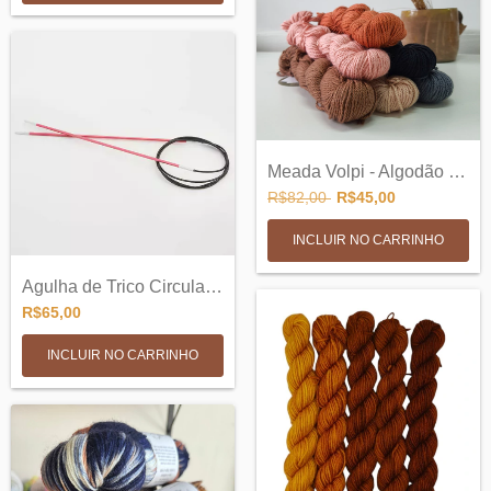
Meada Volpi - Algodão Pima - 50g
R$82,00
R$45,00
INCLUIR NO CARRINHO
Agulha de Trico Circular Fixa 80cm - Zin...
R$65,00
INCLUIR NO CARRINHO