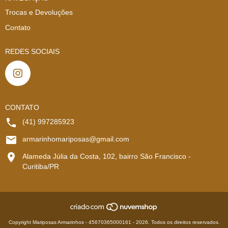
Trocas e Devoluções
Contato
REDES SOCIAIS
CONTATO
(41) 997285923
armarinhomariposas@gmail.com
Alameda Júlia da Costa, 102, bairro São Francisco -
Curitiba/PR
Copyright Mariposas Armarinhos - 45670365000161 - 2026. Todos os direitos reservados.